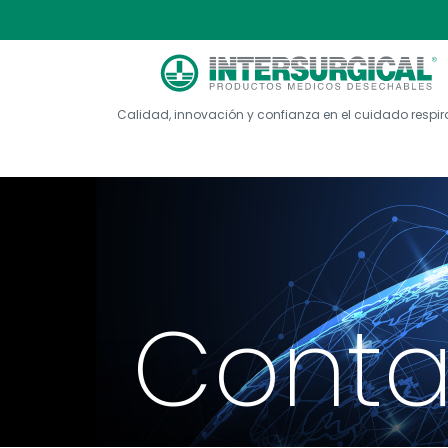
Calidad, innovación y confianza en el cuidado respir
Conta