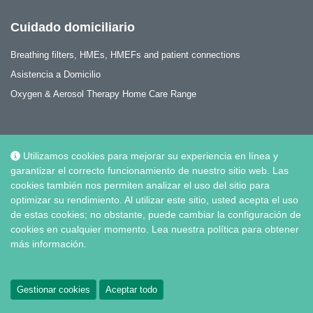
Cuidado domiciliario
Breathing filters, HMEs, HMEFs and patient connections
Asistencia a Domicilio
Oxygen & Aerosol Therapy Home Care Range
Utilizamos cookies para mejorar su experiencia en línea y
garantizar el correcto funcionamiento de nuestro sitio web. Las
Social
cookies también nos permiten analizar el uso del sitio para
optimizar su rendimiento. Al utilizar este sitio, usted acepta el uso
de estas cookies; no obstante, puede cambiar la configuración de
cookies en cualquier momento. Lea nuestra política para obtener
más información.
© Intersurgical S.A.S, 2026 |
Política de Privacidad y Cookies
Gestionar cookies
Aceptar todo