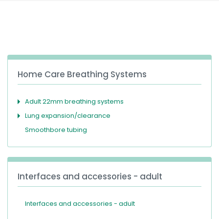
España
Turkey
France
International English
Home Care Breathing Systems
Adult 22mm breathing systems
Lung expansion/clearance
Smoothbore tubing
Interfaces and accessories - adult
Interfaces and accessories - adult