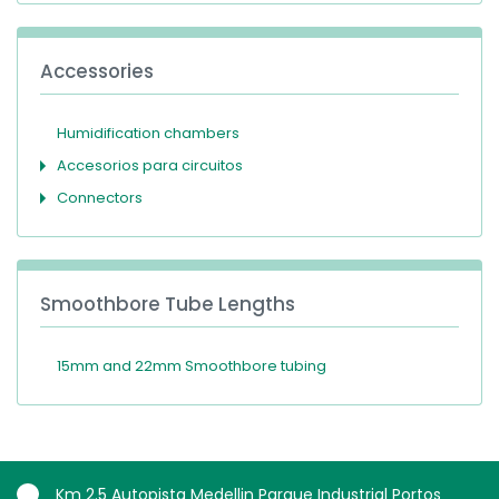
Accessories
Humidification chambers
Accesorios para circuitos
Connectors
Smoothbore Tube Lengths
15mm and 22mm Smoothbore tubing
Km 2.5 Autopista Medellin Parque Industrial Portos