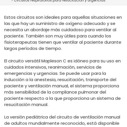
Circuitos respiratorios para resucitación y urgencias
España
Turkey
France
Estos circuitos son ideales para aquellas situaciones en
International English
las que hay un suministro de oxígeno adecuado y se
necesita un abordaje más cuidadoso para ventilar al
paciente. También son muy útiles para cuando los
fisioterapeutas tienen que ventilar al paciente durante
largos períodos de tiempo.
El circuito versátil Mapleson C es idóneo para su uso en
cuidados intensivos, reanimación, servicios de
emergencias y urgencias. Se puede usar para la
inducción a la anestesia, resucitación, transporte del
paciente y ventilación manual, el sistema proporciona
más sensibilidad de la compliance pulmonar del
paciente respecto a la que proporciona un sistema de
resucitación manual.
La versión pediátrica del circuito de ventilación manual
de adultos mundialmente reconocido, está disponible