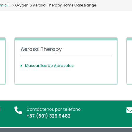
cil...
Oxygen & Aerosol Therapy Home Care Range
Aerosol Therapy
Mascarillas de Aerosoles
l
Contáctenos por teléfono
+57 (601) 329 9482