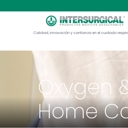
Calidad, innovación y confianza en el cuidado respir
Oxygen &
Home Ca