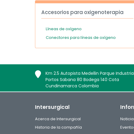
Accesorios para oxigenoterapia
Líneas de oxígeno
Conectores para líneas de oxígeno
Km 2.5 Autopista Medellin Parque Industria
Portos Sabana 80 Bodega 140 Cota
Cundinamarca Colombia
Intersurgical
Info
Acerca de Intersurgical
Noticia
Historia de la compañía
Evento