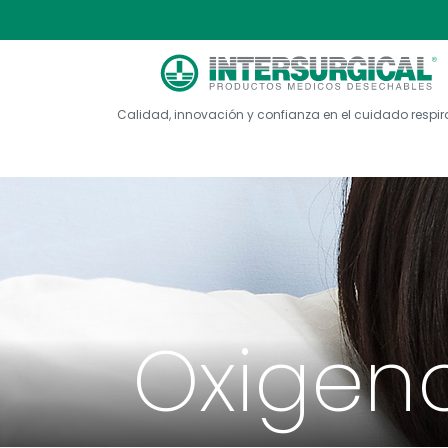
Calidad, innovación y confianza en el cuidado respir
Oxigen