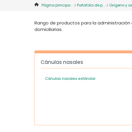
Página principa...
Portafolio de p...
Oxígeno y ae
Rango de productos para la administración 
domiciliarias.
Cánulas nasales
Cánulas nasales estándar