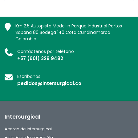
Km 2.5 Autopista Medellin Parque Industrial Portos
Sabana 80 Bodega 140 Cota Cundinamarca
Colombia
Contáctenos por teléfono
+57 (601) 329 9482
Escríbanos
pedidos@intersurgical.co
Intersurgical
Acerca de Intersurgical
Historia de la compañía