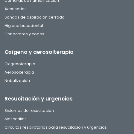
Cámaras de humidificación
Accesorios
Sondas de aspiración cerrada
Higiene bucodental
Conectores y codos
Oxígeno y aerosolterapia
Oxigenoterapia
Aerosolterapia
Nebulización
Resucitación y urgencias
Sistemas de resucitación
Mascarillas
Circuitos respiratorios para resucitación y urgencias