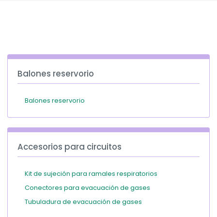
España
Turkey
France
International English
Balones reservorio
Balones reservorio
Accesorios para circuitos
Kit de sujeción para ramales respiratorios
Conectores para evacuación de gases
Tubuladura de evacuación de gases