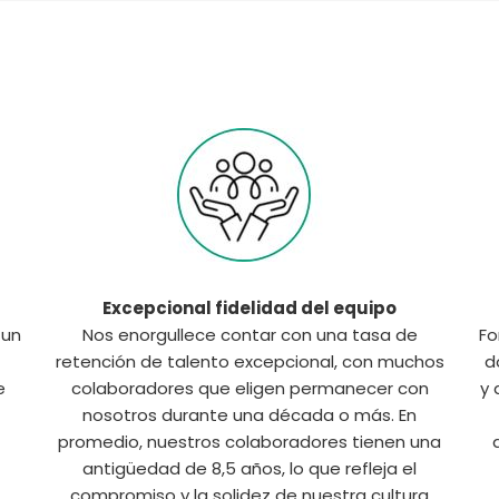
Excepcional fidelidad del equipo
 un
Nos enorgullece contar con una tasa de
Fo
retención de talento excepcional, con muchos
d
e
colaboradores que eligen permanecer con
y 
nosotros durante una década o más. En
promedio, nuestros colaboradores tienen una
antigüedad de 8,5 años, lo que refleja el
compromiso y la solidez de nuestra cultura