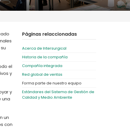
Deutschland
Sweden
España
Turkey
France
rcado
Páginas relaccionadas
International English
onales
 su
Acerca de Intersurgical
Historia de la compañía
Compañía integrada
odo el
ivos y
Red global de ventas
Forma parte de nuestro equipo
oyar y
Estándares del Sistema de Gestión de
Calidad y Medio Ambiente
e una
en un
os con