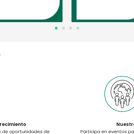
s
crecimiento
Nuestr
és de oportunidades de
Participa en eventos pa