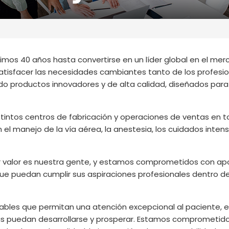
timos 40 años hasta convertirse en un líder global en el me
tisfacer las necesidades cambiantes tanto de los profesi
do productos innovadores y de alta calidad, diseñados para
tintos centros de fabricación y operaciones de ventas en t
el manejo de la vía aérea, la anestesia, los cuidados intens
or valor es nuestra gente, y estamos comprometidos con ap
que puedan cumplir sus aspiraciones profesionales dentro d
iables que permitan una atención excepcional al paciente, 
s puedan desarrollarse y prosperar. Estamos comprometid