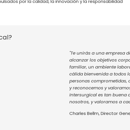
pulsados por la calidad, la innovación y la responsabilidad
cal?
"Te unirás a una empresa d
alcanzar los objetivos corp
familiar, un ambiente labo
cálida bienvenida a todos
personas comprometidas, con
y reconocemos y valoramos
Intersurgical es tan buena
nosotros, y valoramos a ca
Charles Bellm, Director Gene