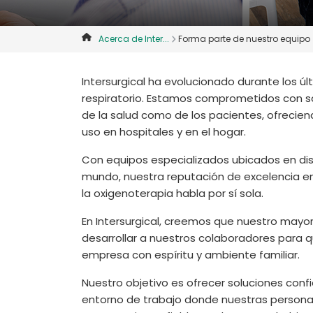
Acerca de Inter...
Forma parte de nuestro equipo
Intersurgical ha evolucionado durante los úl
respiratorio. Estamos comprometidos con sa
de la salud como de los pacientes, ofrecien
uso en hospitales y en el hogar.
Con equipos especializados ubicados en dis
mundo, nuestra reputación de excelencia en 
la oxigenoterapia habla por sí sola.
En Intersurgical, creemos que nuestro may
desarrollar a nuestros colaboradores para 
empresa con espíritu y ambiente familiar.
Nuestro objetivo es ofrecer soluciones conf
entorno de trabajo donde nuestras persona