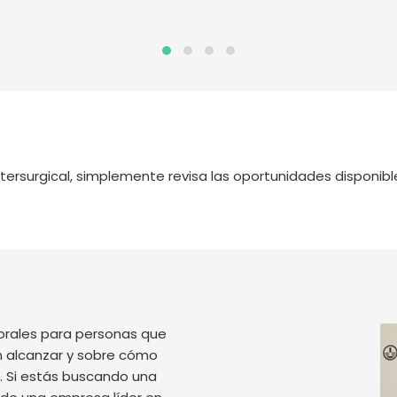
Intersurgical, simplemente revisa las oportunidades disponibl
borales para personas que
an alcanzar y sobre cómo
lo. Si estás buscando una