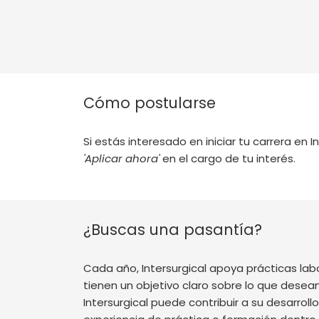
Cómo postularse
Si estás interesado en iniciar tu carrera en 
'Aplicar ahora'
en el cargo de tu interés.
¿Buscas una pasantía?
Cada año, Intersurgical apoya prácticas la
tienen un objetivo claro sobre lo que dese
Intersurgical puede contribuir a su desarrol