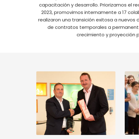
capacitación y desarrollo. Priorizamos el re
2023, promovimos internamente a 17 cola
realizaron una transición exitosa a nuevo
de contratos temporales a permanentes
crecimiento y proyección p