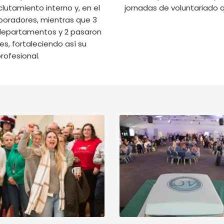
clutamiento interno y, en el
jornadas de voluntariado q
boradores, mientras que 3
s departamentos y 2 pasaron
, fortaleciendo así su
rofesional.