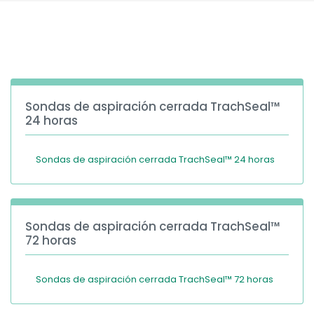
España
Turkey
France
International English
Sondas de aspiración cerrada TrachSeal™
24 horas
Sondas de aspiración cerrada TrachSeal™ 24 horas
Sondas de aspiración cerrada TrachSeal™
72 horas
Sondas de aspiración cerrada TrachSeal™ 72 horas