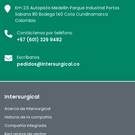
Km 2.5 Autopista Medellin Parque Industrial Portos
Sabana 80 Bodega 140 Cota Cundinamarca
Colombia
Contáctenos por teléfono
+57 (601) 329 9482
Escríbanos
pedidos@intersurgical.co
Intersurgical
Acerca de Intersurgical
Historia de la compañía
Compañía integrada
Red global de ventas