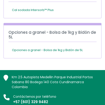
Cal sodada Intersorb™ Plus
Opciones a granel - Bolsa de 1kg y Bidón de
5L
Opciones a granel - Bolsa de 1kg y Bidón de 5L
Km 2.5 Autopista Medellin Parque Industrial Portos
Sabana 80 Bodega 140 Cota Cundinamarca
Colombia
Contáctenos por teléfono
+57 (601) 329 9482