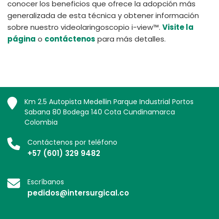
conocer los beneficios que ofrece la adopción más
generalizada de esta técnica y obtener información
sobre nuestro videolaringoscopio i-view™.
Visite la
página
o
contáctenos
para más detalles.
Km 2.5 Autopista Medellin Parque Industrial Portos
Sabana 80 Bodega 140 Cota Cundinamarca
Colombia
Contáctenos por teléfono
+57 (601) 329 9482
Escríbanos
pedidos@intersurgical.co