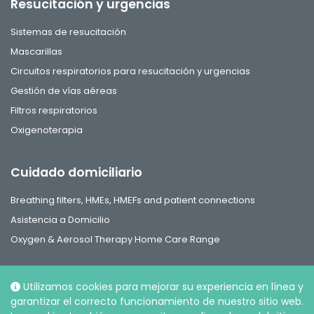
Resucitación y urgencias
Sistemas de resucitación
Mascarillas
Circuitos respiratorios para resucitación y urgencias
Gestión de vías aéreas
Filtros respiratorios
Oxigenoterapia
Cuidado domiciliario
Breathing filters, HMEs, HMEFs and patient connections
Asistencia a Domicilio
Oxygen & Aerosol Therapy Home Care Range
Utilizamos cookies para mejorar su experiencia en línea y
garantizar el correcto funcionamiento de nuestro sitio web.