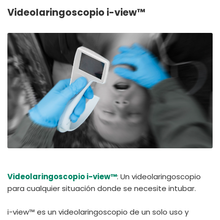
España
Turkey
Videolaringoscopio i-view™
France
International English
Videolaringoscopio i-view™
: Un videolaringoscopio
para cualquier situación donde se necesite intubar.
i-view™ es un videolaringoscopio de un solo uso y