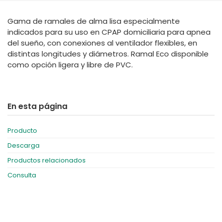
España
Turkey
Gama de ramales de alma lisa especialmente
France
indicados para su uso en CPAP domiciliaria para apnea
International English
del sueño, con conexiones al ventilador flexibles, en
distintas longitudes y diámetros. Ramal Eco disponible
como opción ligera y libre de PVC.
En esta página
Producto
Descarga
Productos relacionados
Consulta