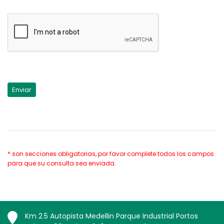
* son secciones obligatorias, por favor complete todos los campos
para que su consulta sea enviada.
Km 2.5 Autopista Medellin Parque Industrial Portos