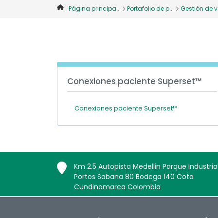
Página principa...
Portafolio de p...
Gestión de ví
Conexiones paciente Superset™
Conexiones paciente Superset™
Km 2.5 Autopista Medellin Parque Industria
Portos Sabana 80 Bodega 140 Cota
Cundinamarca Colombia