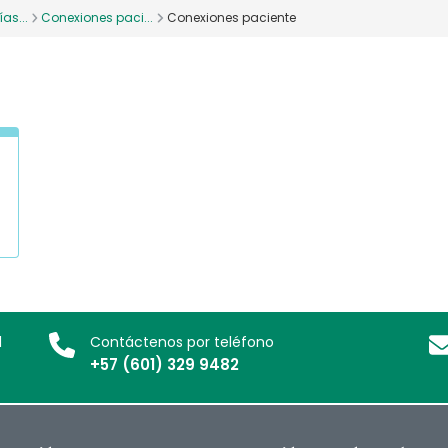
as...
Conexiones paci...
Conexiones paciente
l
Contáctenos por teléfono
+57 (601) 329 9482