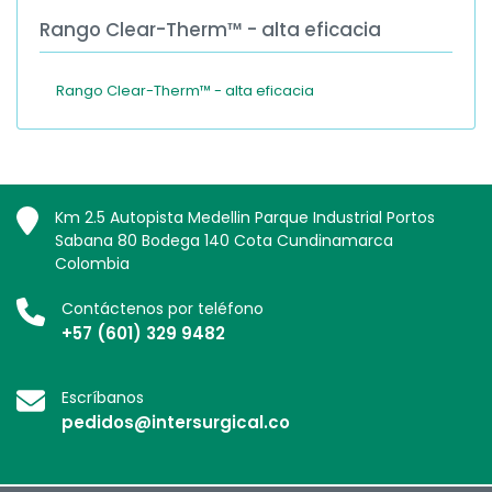
Rango Clear-Therm™ - alta eficacia
Rango Clear-Therm™ - alta eficacia
Km 2.5 Autopista Medellin Parque Industrial Portos
Sabana 80 Bodega 140 Cota Cundinamarca
Colombia
Contáctenos por teléfono
+57 (601) 329 9482
Escríbanos
pedidos@intersurgical.co