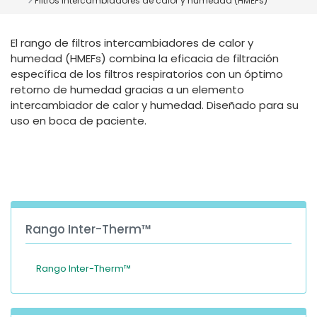
Filtros intercambiadores de calor y humedad (HMEFs)
España
Turkey
France
El rango de filtros intercambiadores de calor y
International English
humedad (HMEFs) combina la eficacia de filtración
específica de los filtros respiratorios con un óptimo
retorno de humedad gracias a un elemento
intercambiador de calor y humedad. Diseñado para su
uso en boca de paciente.
Rango Inter-Therm™
Rango Inter-Therm™