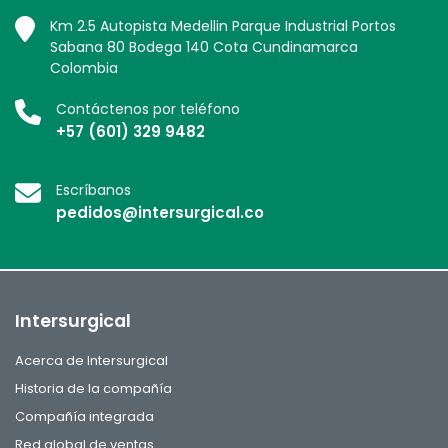
Km 2.5 Autopista Medellin Parque Industrial Portos
Sabana 80 Bodega 140 Cota Cundinamarca
Colombia
Contáctenos por teléfono
+57 (601) 329 9482
Escríbanos
pedidos@intersurgical.co
Intersurgical
Acerca de Intersurgical
Historia de la compañía
Compañía integrada
Red global de ventas